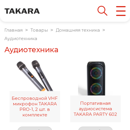
Главная
 > 
Товары
 > 
Домашняя техника
 > 
Аудиотехника
Аудиотехника
Беспроводной VHF
Портативная
микрофон TAKARA
аудиосистема
PRO-1, 2 шт. в
TAKARA PARTY 602
комплекте