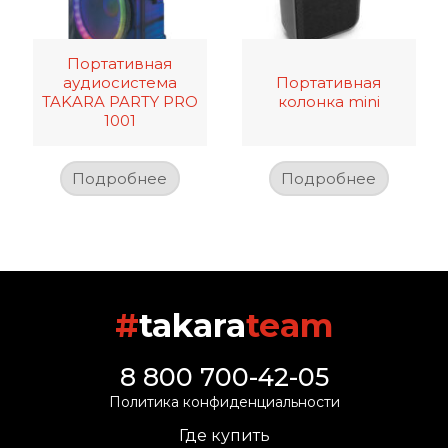
Портативная
аудиосистема
Портативная
TAKARA PARTY PRO
колонка mini
1001
Подробнее
Подробнее
#
takara
team
8 800 700-42-05
Политика конфиденциальности
Где купить