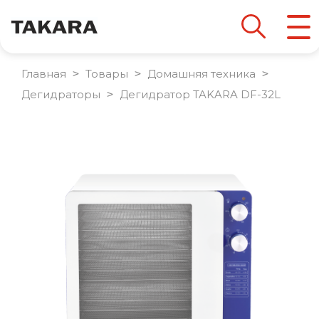
Главная
 > 
Товары
 > 
Домашняя техника
 > 
Дегидраторы
 > 
Дегидратор TAKARA DF-32L