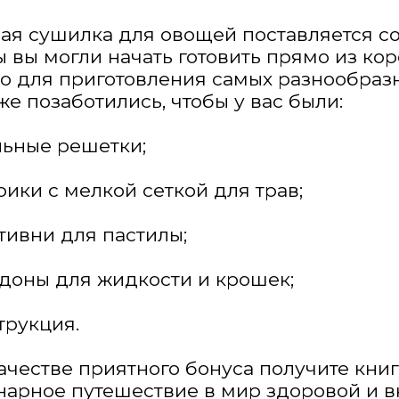
ая сушилка для овощей поставляется с
ы вы могли начать готовить прямо из кор
о для приготовления самых разнообразн
же позаботились, чтобы у вас были:
альные решетки;
рики с мелкой сеткой для трав;
отивни для пастилы;
ддоны для жидкости и крошек;
трукция.
качестве приятного бонуса получите книг
нарное путешествие в мир здоровой и 