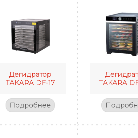
Дегидратор
Дегидра
TAKARA DF-17
TAKARA DF
Подробнее
Подробн