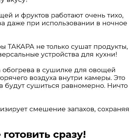
ей и фруктов работают очень тихо,
ва даже при использовании в ночное
ы ТАКАРА не только сушат продукты,
версальные устройства для кухни!
а обогрева в сушилке для овощей
рячего воздуха внутри камеры. Это
ов будут сушиться равномерно. Ничто
мизирует смешение запахов, сохраняя
готовить сразу!