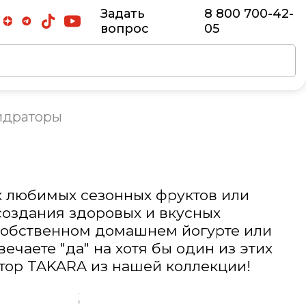
Задать
8 800 700-42-
вопрос
05
идраторы
их любимых сезонных фруктов или
создания здоровых и вкусных
 собственном домашнем йогурте или
ечаете "да" на хотя бы один из этих
атор TAKARA из нашей коллекции!