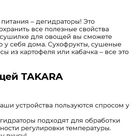
питания – дегидраторы! Это
охранить все полезные свойства
 сушилке для овощей вы сможете
о у себя дома. Сухофрукты, сушеные
сы из картофеля или кабачка – все это
ощей TAKARA
аши устройства пользуются спросом у
егидраторы подходят для обработки
ности регулировки температуры.
у вкусу!