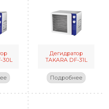
тор
Дегидратор
-30L
TAKARA DF-31L
ее
Подробнее