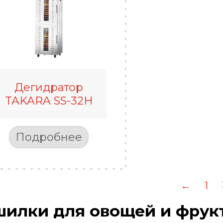
Дегидратор
TAKARA SS-32H
Подробнее
←
1
илки для овощей и фрукт