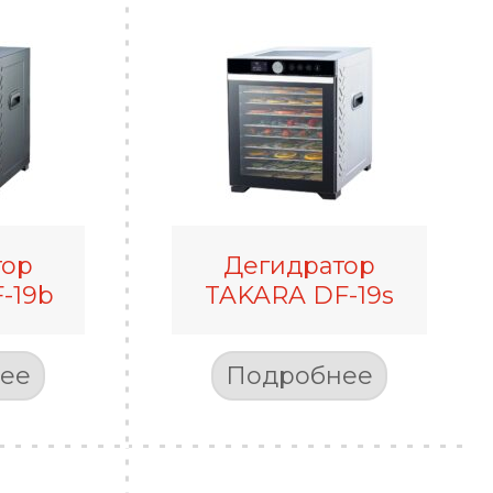
тор
Дегидратор
-19b
TAKARA DF-19s
ее
Подробнее