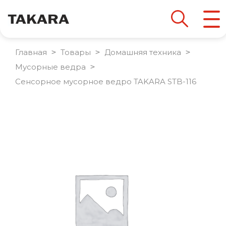
Главная
 > 
Товары
 > 
Домашняя техника
 > 
Мусорные ведра
 > 
Сенсорное мусорное ведро TAKARA STB-116